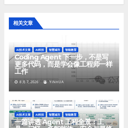
相关文章
AI技术文章
AI科技
智慧城市
智能教育
Coding Agent 下一步，不是写
更多代码，而是学会像工程师一样
工作
8 月 7, 2026
YINHUA
AI技术文章
AI科技
智慧城市
智能教育
一篇讲透 Agent 工程全景：工