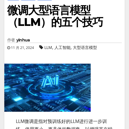
微调大型语言模型
（LLM）的五个技巧
作者
yinhua
,
,
LLM
人工智能
大型语言模型
11 月 21, 2024
LLM微调是指对预训练好的LLM进行进一步训
练，使用更小、更具体的数据集，以增强其在特