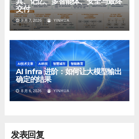
具、记忆、多智能体、安全与最终
交付
8 月 7, 2026
YINHUA
AI技术文章
AI科技
智慧城市
智能教育
AI Infra 进阶：如何让大模型输出
确定的结果
8 月 6, 2026
YINHUA
发表回复