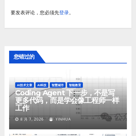
要发表评论，您必须先
登录
。
您错过的
AI技术文章
AI科技
智慧城市
智能教育
Coding Agent 下一步，不是写
更多代码，而是学会像工程师一样
工作
8 月 7, 2026
YINHUA