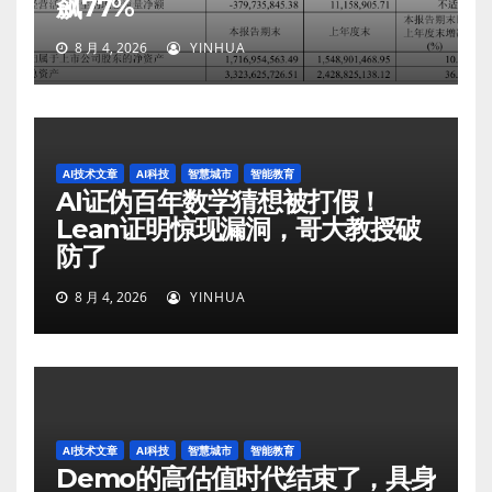
飙77%
8 月 4, 2026
YINHUA
AI技术文章
AI科技
智慧城市
智能教育
AI证伪百年数学猜想被打假！
Lean证明惊现漏洞，哥大教授破
防了
8 月 4, 2026
YINHUA
AI技术文章
AI科技
智慧城市
智能教育
Demo的高估值时代结束了，具身