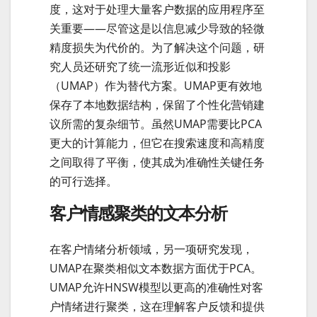
度，这对于处理大量客户数据的应用程序至
关重要——尽管这是以信息减少导致的轻微
精度损失为代价的。为了解决这个问题，研
究人员还研究了统一流形近似和投影
（UMAP）作为替代方案。UMAP更有效地
保存了本地数据结构，保留了个性化营销建
议所需的复杂细节。虽然UMAP需要比PCA
更大的计算能力，但它在搜索速度和高精度
之间取得了平衡，使其成为准确性关键任务
的可行选择。
客户情感聚类的文本分析
在客户情绪分析领域，另一项研究发现，
UMAP在聚类相似文本数据方面优于PCA。
UMAP允许HNSW模型以更高的准确性对客
户情绪进行聚类，这在理解客户反馈和提供