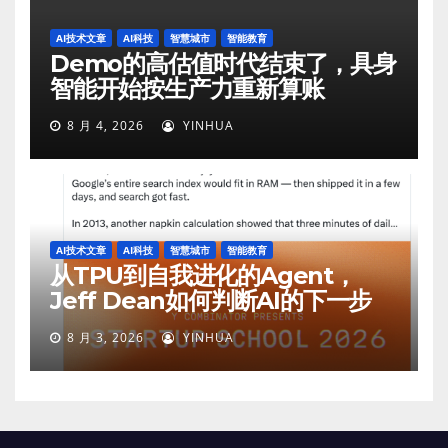
AI技术文章
AI科技
智慧城市
智能教育
Demo的高估值时代结束了，具身
智能开始按生产力重新算账
8 月 4, 2026
YINHUA
AI技术文章
AI科技
智慧城市
智能教育
从TPU到自我进化的Agent，
Jeff Dean如何判断AI的下一步
8 月 3, 2026
YINHUA