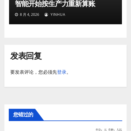
智能开始按生产力重新算账
8 月 4, 2026
YINHUA
发表回复
要发表评论，您必须先
登录
。
您错过的