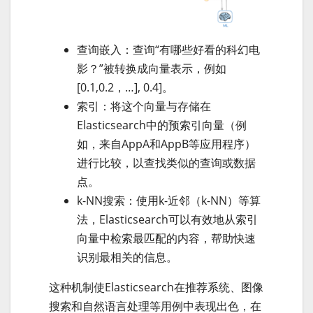
查询嵌入：查询“有哪些好看的科幻电
影？”被转换成向量表示，例如
[0.1,0.2，…], 0.4]。
索引：将这个向量与存储在
Elasticsearch中的预索引向量（例
如，来自AppA和AppB等应用程序）
进行比较，以查找类似的查询或数据
点。
k-NN搜索：使用k-近邻（k-NN）等算
法，Elasticsearch可以有效地从索引
向量中检索最匹配的内容，帮助快速
识别最相关的信息。
这种机制使Elasticsearch在推荐系统、图像
搜索和自然语言处理等用例中表现出色，在