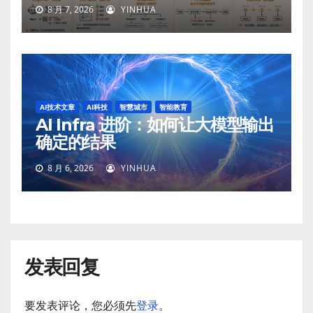
8 月 7, 2026
YINHUA
AI技术文章
AI科技
智慧城市
智能教育
AI Infra 进阶：如何让大模型输出
确定的结果
8 月 6, 2026
YINHUA
发表回复
要发表评论，您必须先
登录
。