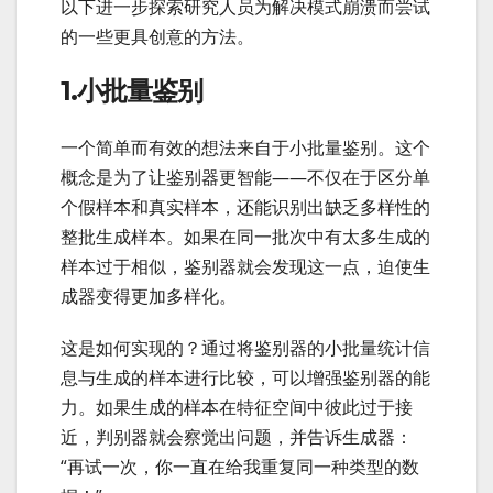
以下进一步探索研究人员为解决模式崩溃而尝试
的一些更具创意的方法。
1.小批量鉴别
一个简单而有效的想法来自于小批量鉴别。这个
概念是为了让鉴别器更智能——不仅在于区分单
个假样本和真实样本，还能识别出缺乏多样性的
整批生成样本。如果在同一批次中有太多生成的
样本过于相似，鉴别器就会发现这一点，迫使生
成器变得更加多样化。
这是如何实现的？通过将鉴别器的小批量统计信
息与生成的样本进行比较，可以增强鉴别器的能
力。如果生成的样本在特征空间中彼此过于接
近，判别器就会察觉出问题，并告诉生成器：
“再试一次，你一直在给我重复同一种类型的数