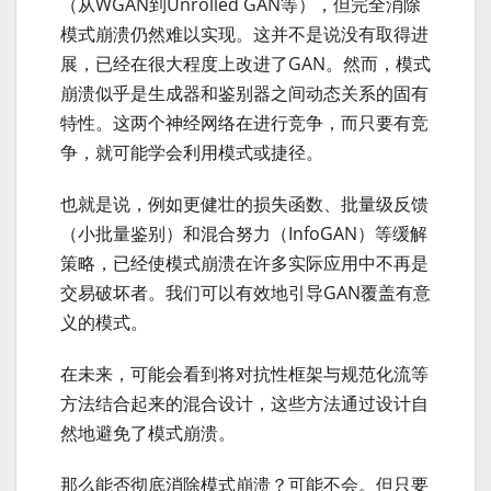
（从WGAN到Unrolled GAN等），但完全消除
模式崩溃仍然难以实现。这并不是说没有取得进
展，已经在很大程度上改进了GAN。然而，模式
崩溃似乎是生成器和鉴别器之间动态关系的固有
特性。这两个神经网络在进行竞争，而只要有竞
争，就可能学会利用模式或捷径。
也就是说，例如更健壮的损失函数、批量级反馈
（小批量鉴别）和混合努力（InfoGAN）等缓解
策略，已经使模式崩溃在许多实际应用中不再是
交易破坏者。我们可以有效地引导GAN覆盖有意
义的模式。
在未来，可能会看到将对抗性框架与规范化流等
方法结合起来的混合设计，这些方法通过设计自
然地避免了模式崩溃。
那么能否彻底消除模式崩溃？可能不会。但只要