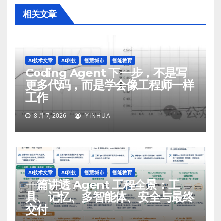
相关文章
AI技术文章
AI科技
智慧城市
智能教育
Coding Agent 下一步，不是写
更多代码，而是学会像工程师一样
工作
8 月 7, 2026
YINHUA
AI技术文章
AI科技
智慧城市
智能教育
一篇讲透 Agent 工程全景：工
具、记忆、多智能体、安全与最终
交付