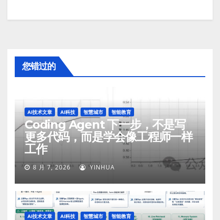
您错过的
AI技术文章
AI科技
智慧城市
智能教育
Coding Agent 下一步，不是写
更多代码，而是学会像工程师一样
工作
8 月 7, 2026
YINHUA
AI技术文章
AI科技
智慧城市
智能教育