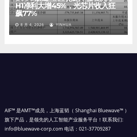
H1净利大增45%，光芯片收入狂
飙77%
8 月 4, 2026
YINHUA
AIF™ 是AMT™成员，上海蓝韬（ Shanghai Bluewave™ ）
旗下产品，是领先的人工智能产业服务平台！联系我们:
info@bluewave-corp.com 电话：021-37709287