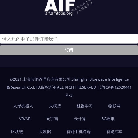
©2021 上海蓝韬管理咨询有限公司 Shanghai Bluewave Intelligence
&Research Co.LTD.版权所有ALL RIGHT RESERVED
|
沪ICP备12020441
号-3
.
人形机器人
大模型
机器学习
物联网
VR/AR
元宇宙
云计算
5G通讯
区块链
大数据
智能手机终端
智能汽车