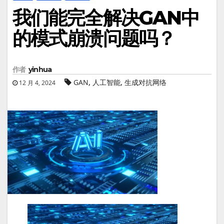
我们能完全解决GAN中
的模式崩溃问题吗？
作者
yinhua
,
,
GAN
人工智能
生成对抗网络
12 月 4, 2024