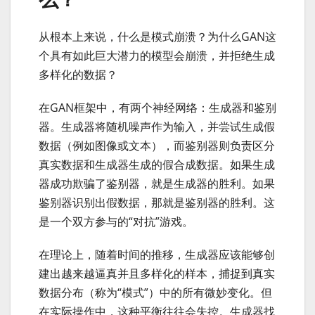
从根本上来说，什么是模式崩溃？为什么GAN这
个具有如此巨大潜力的模型会崩溃，并拒绝生成
多样化的数据？
在GAN框架中，有两个神经网络：生成器和鉴别
器。生成器将随机噪声作为输入，并尝试生成假
数据（例如图像或文本），而鉴别器则负责区分
真实数据和生成器生成的假合成数据。如果生成
器成功欺骗了鉴别器，就是生成器的胜利。如果
鉴别器识别出假数据，那就是鉴别器的胜利。这
是一个双方参与的“对抗”游戏。
在理论上，随着时间的推移，生成器应该能够创
建出越来越逼真并且多样化的样本，捕捉到真实
数据分布（称为“模式”）中的所有微妙变化。但
在实际操作中，这种平衡往往会失控。生成器找