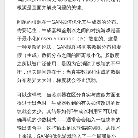
根源是直面并解决问题的关键。
问题的根源在于GAN如何优化其生成器的分布。
需要记住，生成器和鉴别器之间的对抗游戏是基
于最小化Jensen-Shannon（JS）散度的。这是
一种复杂的说法，GAN试图将真实数据分布和虚
假（生成）数据分布之间的距离最小化。JS散度
之所以被广泛使用，是因为它消除了极端的不平
衡，但关键问题在于：当真实数据和生成的数据
分布差异太大时，梯度就会停止流动。
可以这样想：当鉴别器在区分真实与虚假方面变
得过于出色时，生成器收到的有关如何改进的反
馈就会太少。其结果如何?生成器利用它可以精
确再现的少数模式——通常会会陷入一组狭窄的
输出集合中，这些输出足以欺骗鉴别器。从技术
上来说，GAN的优化游戏陷入了一个局部最小