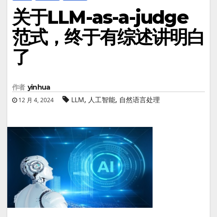
关于LLM-as-a-judge
范式，终于有综述讲明白
了
作者
yinhua
,
,
LLM
人工智能
自然语言处理
12 月 4, 2024