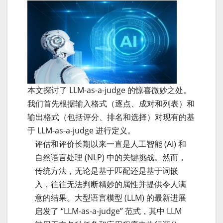
本文探讨了 LLM-as-a-judge 的惊喜微妙之处。
我们首先根据输入格式（逐点、成对和列表）和
输出格式（包括评分、排名和选择）对现有的基
于 LLM-as-a-judge 进行定义。
评估和评价长期以来一直是人工智能 (AI) 和
自然语言处理 (NLP) 中的关键挑战。然而，
传统方法，无论是基于匹配还是基于词嵌
入，往往无法判断精妙的属性并提供令人满
意的结果。大型语言模型 (LLM) 的最新进展
启发了 “LLM-as-a-judge” 范式，其中 LLM