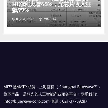
H1净利大增45%，光芯片收入狂
飙77%
8 月 4, 2026
YINHUA
AIF™ 是AMT™成员，上海蓝韬（ Shanghai Bluewave™ ）
旗下产品，是领先的人工智能产业服务平台！联系我们:
info@bluewave-corp.com 电话：021-37709287