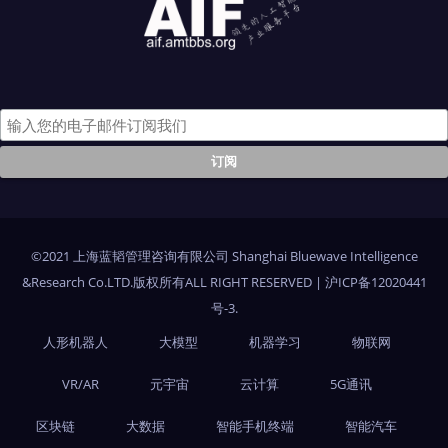
©2021 上海蓝韬管理咨询有限公司 Shanghai Bluewave Intelligence
&Research Co.LTD.版权所有ALL RIGHT RESERVED
|
沪ICP备12020441
号-3
.
人形机器人
大模型
机器学习
物联网
VR/AR
元宇宙
云计算
5G通讯
区块链
大数据
智能手机终端
智能汽车