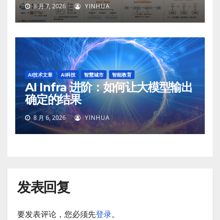
8 月 7, 2026
YINHUA
AI技术文章
AI科技
智慧城市
智能教育
AI Infra 进阶：如何让大模型输出
确定的结果
8 月 6, 2026
YINHUA
发表回复
要发表评论，您必须先
登录
。