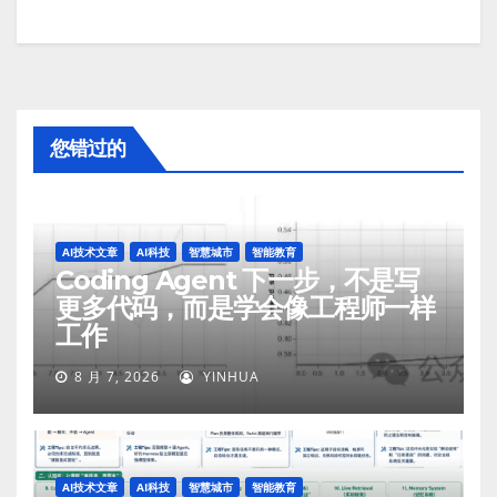
您错过的
AI技术文章
AI科技
智慧城市
智能教育
Coding Agent 下一步，不是写
更多代码，而是学会像工程师一样
工作
8 月 7, 2026
YINHUA
AI技术文章
AI科技
智慧城市
智能教育