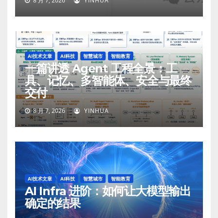
8 月 7, 2026
YINHUA
AI技术文章
AI科技
智慧城市
智能教育
一篇讲透 Agent 工程全景：工
具、记忆、多智能体、安全与最终
交付
8 月 7, 2026
YINHUA
AI技术文章
AI科技
智慧城市
智能教育
AI Infra 进阶：如何让大模型输出
确定的结果