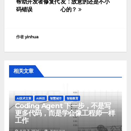
帮助开发者修复代
友：故意的还是不小
码错误
心的？
导
航
作者
yinhua
相关文章
AI技术文章
AI科技
智慧城市
智能教育
Coding Agent 下一步，不是写
更多代码，而是学会像工程师一样
工作