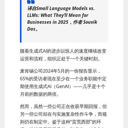
译自Small Language Models vs.
LLMs: What They’ll Mean for
Businesses in 2025，作者 Souvik
Das。
随着生成式AI的进步以惊人的速度继续改变
运营和流程，组织正处于一个关键时刻。
麦肯锡公司2024年5月的一份报告显示，
65%的受访者现在至少在一个业务职能中定
期使用生成式AI（GenAI）——几乎是十个
月前的数据的两倍。
然而，虽然一些公司正在收获早期回报，但
另一些公司却在与实施复杂性作斗争，而规
则仍在制定中。鉴于这种“蛮荒西部”的环