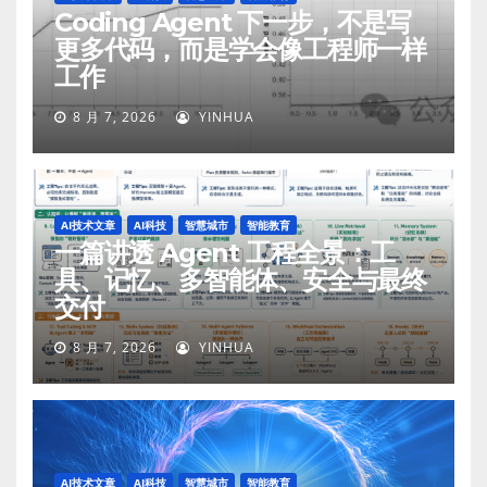
Coding Agent 下一步，不是写
更多代码，而是学会像工程师一样
工作
8 月 7, 2026
YINHUA
AI技术文章
AI科技
智慧城市
智能教育
一篇讲透 Agent 工程全景：工
具、记忆、多智能体、安全与最终
交付
8 月 7, 2026
YINHUA
AI技术文章
AI科技
智慧城市
智能教育