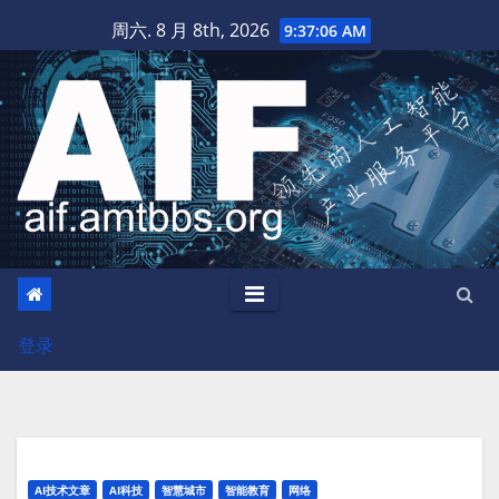
跳
周六. 8 月 8th, 2026
9:37:07 AM
至
内
容
登录
AI技术文章
AI科技
智慧城市
智能教育
网络