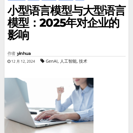
小型语言模型与大型语言
模型：2025年对企业的
影响
作者
yinhua
,
,
GenAI
人工智能
技术
12 月 12, 2024