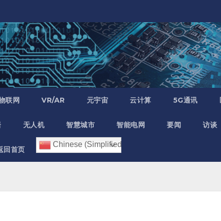
物联网
VR/AR
元宇宙
云计算
5G通讯
居
无人机
智慧城市
智能电网
要闻
访谈
Chinese (Simplified)
返回首页