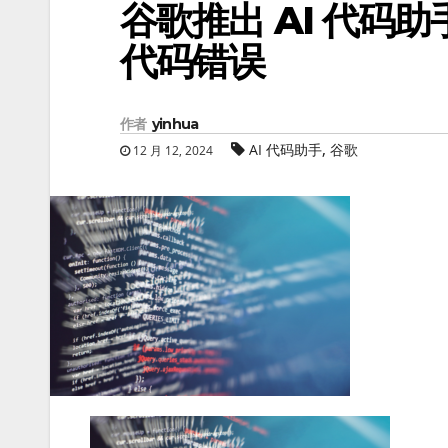
谷歌推出 AI 代码助
代码错误
作者
yinhua
,
AI 代码助手
谷歌
12 月 12, 2024