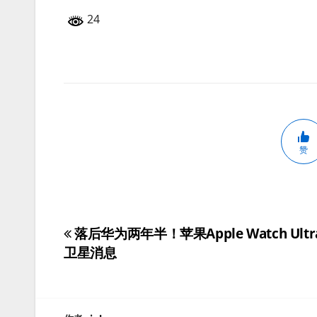
24
赞
落后华为两年半！苹果Apple Watch Ult
文
卫星消息
章
导