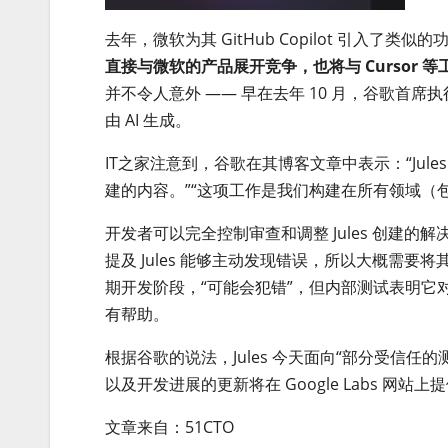
去年，微软为其 GitHub Copilot 引入
直接与微软的产品展开竞争，也将与 Cursor 等工具以
并不令人意外 —— 早在去年 10 月，谷歌首
由 AI 生成。
IT之家注意到，谷歌在其博客文章中表示：“Ju
建的内容。”“这项工作是我们构建在所有领域（包
开发者可以完全控制审查和调整 Jules 创建
提及 Jules 能够主动发现错误，所以大概需要
期开发阶段，“可能会犯错”，但内部测试表明
有帮助。
根据谷歌的说法，Jules 今天面向“部分受信任
以及开发进展的更新将在 Google Labs 网站上
文章来自：51CTO