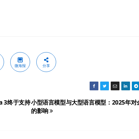
微海报
分享
ra 3终于支持
小型语言模型与大型语言模型：2025年对
的影响