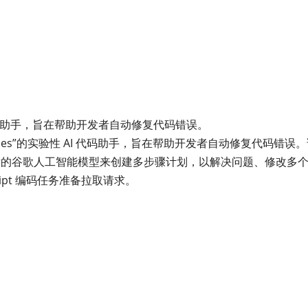
I 代码助手，旨在帮助开发者自动修复代码错误。
Jules”的实验性 AI 代码助手，旨在帮助开发者自动修复代码错误
用更新后的谷歌人工智能模型来创建多步骤计划，以解决问题、修改多
script 编码任务准备拉取请求。