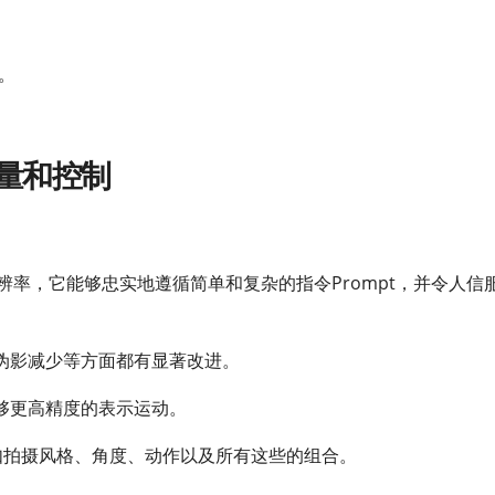
进。
质量和控制
辨率，它能够忠实地遵循简单和复杂的指令Prompt，并令人信
伪影减少等方面都有显著改进。
够更高精度的表示运动。
比如拍摄风格、角度、动作以及所有这些的组合。