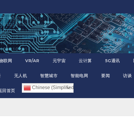
物联网
VR/AR
元宇宙
云计算
5G通讯
居
无人机
智慧城市
智能电网
要闻
访谈
Chinese (Simplified)
返回首页