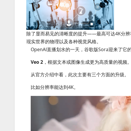
除了显而易见的清晰度的提升——最高可达4K分辨
现实世界的物理以及各种视觉风格。
OpenAI直播划水的一天，谷歌版Sora迎来了它的
Veo 2
，根据文本或图像生成更为高质量的视频
从官方介绍中看，此次主要有三个方面的升级。
比如分辨率能达到4K。