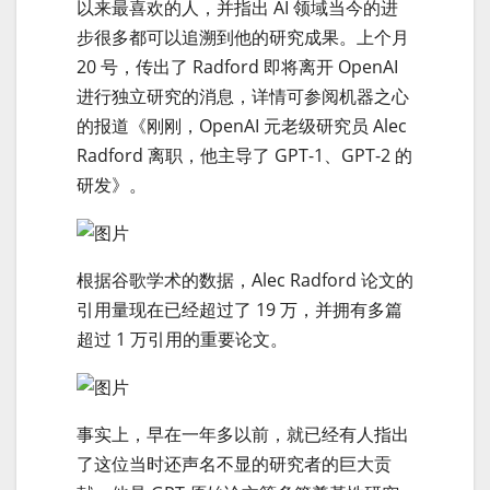
以来最喜欢的人，并指出 AI 领域当今的进
步很多都可以追溯到他的研究成果。上个月
20 号，传出了 Radford 即将离开 OpenAI
进行独立研究的消息，详情可参阅机器之心
的报道《刚刚，OpenAI 元老级研究员 Alec
Radford 离职，他主导了 GPT-1、GPT-2 的
研发》。
根据谷歌学术的数据，Alec Radford 论文的
引用量现在已经超过了 19 万，并拥有多篇
超过 1 万引用的重要论文。
事实上，早在一年多以前，就已经有人指出
了这位当时还声名不显的研究者的巨大贡