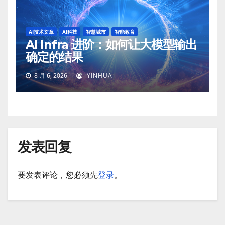
AI技术文章
AI科技
智慧城市
智能教育
AI Infra 进阶：如何让大模型输出
确定的结果
8 月 6, 2026
YINHUA
发表回复
要发表评论，您必须先
登录
。