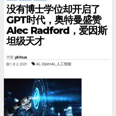
没有博士学位却开启了
GPT时代，奥特曼盛赞
Alec Radford，爱因斯
坦级天才
作者
yinhua
,
,
AI
OpenAI
人工智能
1 月 2, 2025