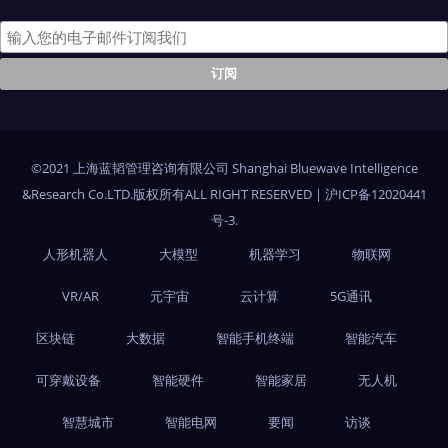
©2021 上海蓝韬管理咨询有限公司 Shanghai Bluewave Intelligence
&Research Co.LTD.版权所有ALL RIGHT RESERVED
|
沪ICP备12020441
号-3
.
人形机器人
大模型
机器学习
物联网
VR/AR
元宇宙
云计算
5G通讯
区块链
大数据
智能手机终端
智能汽车
可穿戴设备
智能硬件
智能家居
无人机
智慧城市
智能电网
要闻
访谈