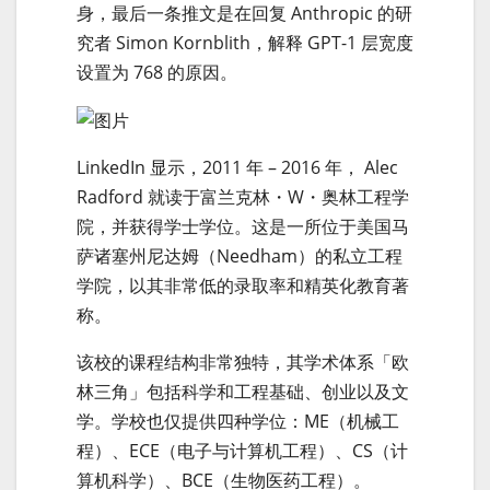
身，最后一条推文是在回复 Anthropic 的研
究者 Simon Kornblith，解释 GPT-1 层宽度
设置为 768 的原因。
LinkedIn 显示，2011 年 – 2016 年， Alec
Radford 就读于富兰克林・W・奥林工程学
院，并获得学士学位。这是一所位于美国马
萨诸塞州尼达姆（Needham）的私立工程
学院，以其非常低的录取率和精英化教育著
称。
该校的课程结构非常独特，其学术体系「欧
林三角」包括科学和工程基础、创业以及文
学。学校也仅提供四种学位：ME（机械工
程）、ECE（电子与计算机工程）、CS（计
算机科学）、BCE（生物医药工程）。