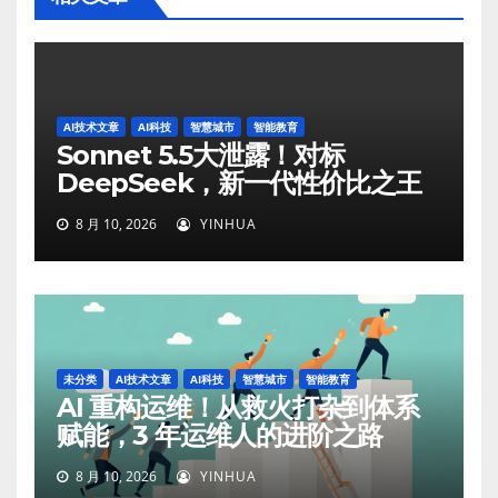
AI技术文章
AI科技
智慧城市
智能教育
Sonnet 5.5大泄露！对标
DeepSeek，新一代性价比之王
8 月 10, 2026
YINHUA
未分类
AI技术文章
AI科技
智慧城市
智能教育
AI 重构运维！从救火打杂到体系
赋能，3 年运维人的进阶之路
8 月 10, 2026
YINHUA