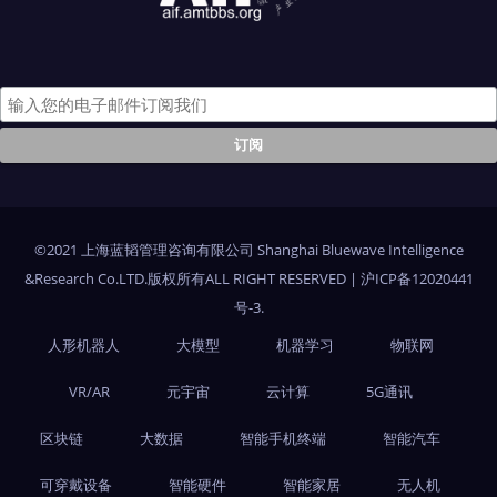
©2021 上海蓝韬管理咨询有限公司 Shanghai Bluewave Intelligence
&Research Co.LTD.版权所有ALL RIGHT RESERVED
|
沪ICP备12020441
号-3
.
人形机器人
大模型
机器学习
物联网
VR/AR
元宇宙
云计算
5G通讯
区块链
大数据
智能手机终端
智能汽车
可穿戴设备
智能硬件
智能家居
无人机