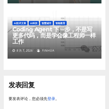
AI技术文章
AI科技
智慧城市
智能教育
Coding Agent 下一步，不是写
更多代码，而是学会像工程师一样
工作
8 月 7, 2026
YINHUA
发表回复
要发表评论，您必须先
登录
。