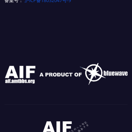
备案号：
沪ICP备18032047号-9