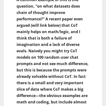
question, “on what datasets does
chain of thought improve
performance?” A recent paper even
argued (will link below) that CoT
mainly helps on math/logic, and I
think that is both a failure of
imagination and a lack of diverse
evals. Naively you might try CoT
models on 100 random user chat
prompts and not see much difference,
but this is because the prompts were
already solvable without CoT. In fact
there is a small and very important
slice of data where CoT makes a big
difference—the obvious examples are
math and coding, but include almost