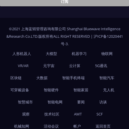
©2021 上海蓝韬管理咨询有限公司 Shanghai Bluewave Intelligence
&Research Co.LTD.版权所有ALL RIGHT RESERVED
|
沪ICP备12020441
号-3
.
人形机器人
大模型
机器学习
物联网
VR/AR
元宇宙
云计算
5G通讯
区块链
大数据
智能手机终端
智能汽车
可穿戴设备
智能硬件
智能家居
无人机
智慧城市
智能电网
要闻
访谈
观察
技术社区
AMT
SCF
机械知网
活动会议
帐户
返回首页