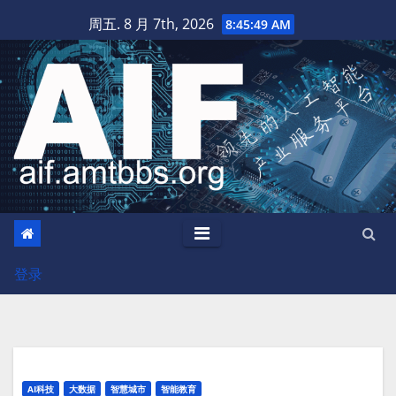
跳
周五. 8 月 7th, 2026
8:45:49 AM
至
内
容
登录
AI科技
大数据
智慧城市
智能教育