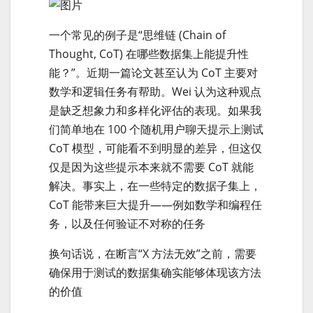
一个常见的例子是“思维链 (Chain of
Thought, CoT) 在哪些数据集上能提升性
能？”。近期一篇论文甚至认为 CoT 主要对
数学和逻辑任务有帮助。Wei 认为这种观点
是缺乏想象力和多样化评估的表现。如果我
们简单地在 100 个随机用户聊天提示上测试
CoT 模型，可能看不到明显的差异，但这仅
仅是因为这些提示本来就不需要 CoT 就能
解决。事实上，在一些特定的数据子集上，
CoT 能带来巨大提升——例如数学和编程任
务，以及任何验证不对称的任务
换句话说，在断言“X 方法无效”之前，需要
确保用于测试的数据集确实能够体现该方法
的价值