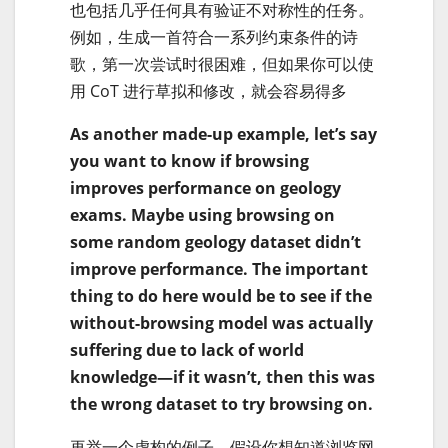
也包括几乎任何具有验证不对称性的任务。
例如，生成一首符合一系列约束条件的诗
歌，第一次尝试时很困难，但如果你可以使
用 CoT 进行草拟和修改，就会容易得多
As another made-up example, let’s say
you want to know if browsing
improves performance on geology
exams. Maybe using browsing on
some random geology dataset didn’t
improve performance. The important
thing to do here would be to see if the
without-browsing model was actually
suffering due to lack of world
knowledge—if it wasn’t, then this was
the wrong dataset to try browsing on.
再举一个虚构的例子，假设你想知道浏览网