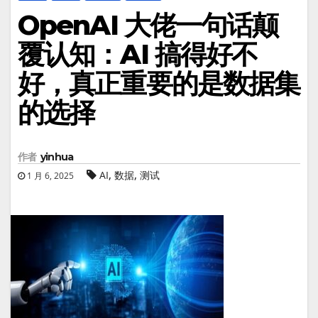
OpenAI 大佬一句话颠
覆认知：AI 搞得好不
好，真正重要的是数据集
的选择
作者
yinhua
,
,
AI
数据
测试
1 月 6, 2025