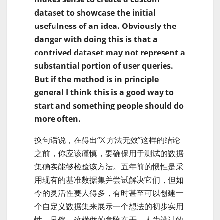
dataset to showcase the initial
usefulness of an idea. Obviously the
danger with doing this is that a
contrived dataset may not represent a
substantial portion of user queries.
But if the method is in principle
general I think this is a good way to
start and something people should do
more often.
换句话说，在得出“X 方法无效”这样的结论
之前，你应该谨慎，要确保用于测试的数据
集确实能够检验该方法。五年前的惯性是采
用现有的基准数据集并尝试解决它们，但如
今的灵活性要大得多，有时甚至可以创建一
个自定义数据集来展示一个想法的初步实用
性。显然，这样做的危险在于，人为设计的