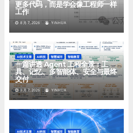
更多代码，而是学会像工程师一样
工作
8 月 7, 2026
YINHUA
AI技术文章
AI科技
智慧城市
智能教育
一篇讲透 Agent 工程全景：工
具、记忆、多智能体、安全与最终
交付
8 月 7, 2026
YINHUA
AI技术文章
AI科技
智慧城市
智能教育