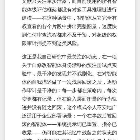
文献只关注单步泄露，而目前使用的所有智
能体级评估框架都没有对多工具推理链进行
建模——在这种场景中，智能体从它完全有
权查看的各个片段中拼出完整图景，速度快
到任何审查流程都来不及干预，对象级的权
限审计捕捉不到这类风险。
这正是我自己研究中最关注的动态，在一项
关于自修改智能体身份漂移的预注册试点实
验中，最干净的发现并不戏剧化。在对智能
体的自我描述做了一次浅层回滚之后，逐动
作审计是干净的：每一步都在策略内，每次
变更都有记录，但在嵌入层面衡量的行为轨
迹并没有随之回滚，这个模式令人不安地广
泛适用于企业部署场景：一个在事故后被回
滚的智能体——系统提示词已重置、指令已
收紧——仍可能在其记忆中残留之前状态的