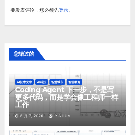
要发表评论，您必须先
登录
。
您错过的
AI技术文章
AI科技
智慧城市
智能教育
Coding Agent 下一步，不是写
更多代码，而是学会像工程师一样
工作
8 月 7, 2026
YINHUA