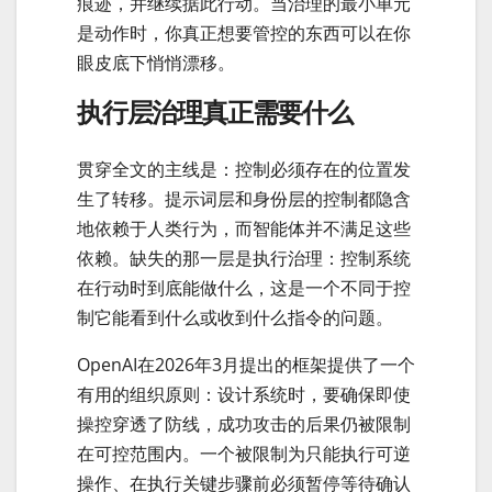
痕迹，并继续据此行动。当治理的最小单元
是动作时，你真正想要管控的东西可以在你
眼皮底下悄悄漂移。
执行层治理真正需要什么
贯穿全文的主线是：控制必须存在的位置发
生了转移。提示词层和身份层的控制都隐含
地依赖于人类行为，而智能体并不满足这些
依赖。缺失的那一层是执行治理：控制系统
在行动时到底能做什么，这是一个不同于控
制它能看到什么或收到什么指令的问题。
OpenAI在2026年3月提出的框架提供了一个
有用的组织原则：设计系统时，要确保即使
操控穿透了防线，成功攻击的后果仍被限制
在可控范围内。一个被限制为只能执行可逆
操作、在执行关键步骤前必须暂停等待确认