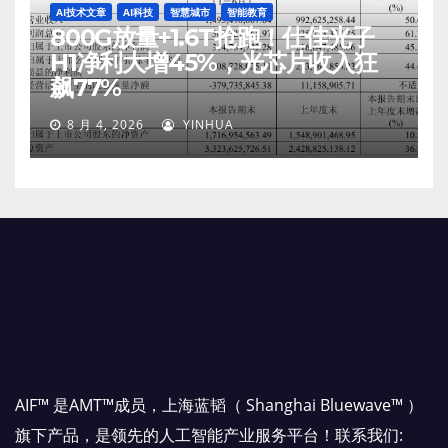
AI技术文章
AI科技
智慧城市
智能教育
800G放量+1.6T抢跑！仕佳光子
H1净利大增45%，光芯片收入狂
飙77%
8 月 4, 2026
YINHUA
AIF™ 是AMT™成员，上海蓝韬（ Shanghai Bluewave™ ）
旗下产品，是领先的人工智能产业服务平台！联系我们: