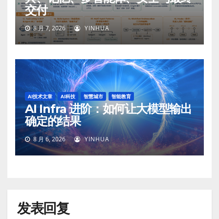
交付
8 月 7, 2026
YINHUA
AI技术文章
AI科技
智慧城市
智能教育
AI Infra 进阶：如何让大模型输出
确定的结果
8 月 6, 2026
YINHUA
发表回复