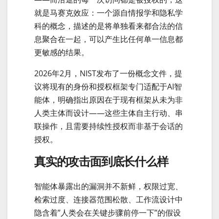
就是马赛克效应：一个源自情报学和隐私学
科的概念，描述的是将单独看来都合法的信
息聚合在一起，可以产生比任何单一信息都
更敏感的结果。
2026年2月，NIST发布了一份概念文件，提
议将现有的身份和授权框架专门适配于AI智
能体，明确指出原因在于现有框架从未为非
人类主体而设计——这些主体自主行动、串
联操作，且需要持续性授权而非基于会话的
授权。
真实的攻击面到底长什么样
智能体暴露出的漏洞并不新鲜，权限过宽、
检索过度、连接器范围松散、工作流设计中
隐含着”人类会在关键步骤前停一下”的假设