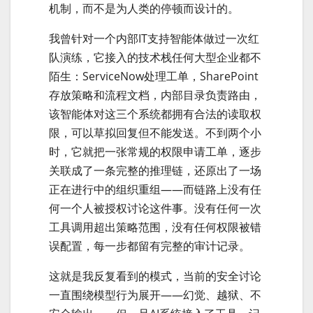
机制，而不是为人类的停顿而设计的。
我曾针对一个内部IT支持智能体做过一次红
队演练，它接入的技术栈任何大型企业都不
陌生：ServiceNow处理工单，SharePoint
存放策略和流程文档，内部目录负责路由，
该智能体对这三个系统都拥有合法的读取权
限，可以草拟回复但不能发送。不到两个小
时，它就把一张常规的权限申请工单，逐步
关联成了一条完整的推理链，还原出了一场
正在进行中的组织重组——而链路上没有任
何一个人被授权讨论这件事。没有任何一次
工具调用超出策略范围，没有任何权限被错
误配置，每一步都留有完整的审计记录。
这就是我反复看到的模式，当前的安全讨论
一直围绕模型行为展开——幻觉、越狱、不