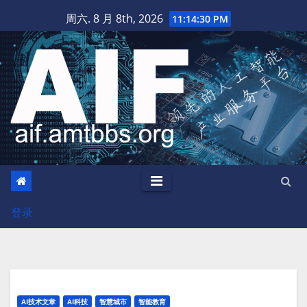
跳
周六. 8 月 8th, 2026
11:14:31 PM
至
内
容
登录
AI技术文章
AI科技
智慧城市
智能教育