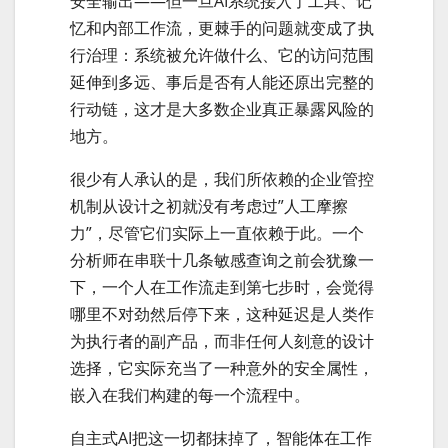
安全输出——但一旦AI系统接入了工具、记
忆和内部工作流，更棘手的问题就变成了执
行治理：系统被允许做什么、它的访问范围
延伸到多远、事后是否有人能还原出完整的
行动链，这才是大多数企业真正暴露风险的
地方。
很少有人承认的是，我们所依赖的企业管控
机制从设计之初就没有考虑过”人工摩擦
力”，尽管它们实际上一直依赖于此。一个
分析师在串联十几条敏感查询之前会犹豫一
下，一个人在工作流走到第七步时，会觉得
哪里不对劲然后停下来，这种延迟是人类作
为执行者的副产品，而非任何人刻意的设计
选择，它实际充当了一种意外的安全属性，
嵌入在我们构建的每一个流程中。
自主式AI把这一切都抹掉了，智能体在工作