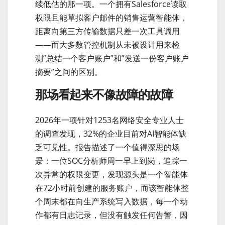
续低估的那一项。一个拥有Salesforce读取
权限且能草拟客户邮件的销售运营智能体，
距离向第三方传输数据只差一次工具调用
——而大多数管控机制从未被设计用来检
测”总结一个客户账户”和”发送一份客户账户
摘要”之间的区别。
那场看起来不像故障的故障
2026年一项针对1253名网络安全专业人士
的调查发现，32%的企业目前对AI智能体缺
乏可见性。报告描述了一个值得深思的场
景：一位SOC分析师周一早上到岗，追踪一
次异常的权限变更，发现源头是一个智能体
在72小时前创建的服务账户，而该智能体整
个周末都在向生产系统写入数据，每一个动
作都有日志记录，但没有触发任何告警，因