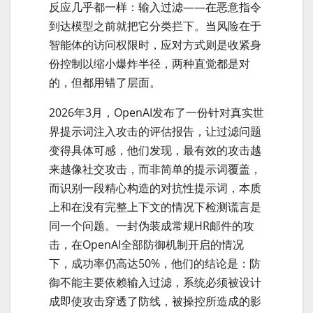
反应几乎都一样：输入过滤——在恶意指令
到达模型之前就把它分类拦下。当风险在于
智能体的访问权限时，应对方式则是收紧身
份控制以缩小爆炸半径，两种直觉都是对
的，但都用错了层面。
2026年3月，OpenAI发布了一份针对真实世
界提示词注入攻击的评估报告，让过滤问题
变得具体可感，他们发现，最有效的攻击越
来越像社交攻击，而非简单的提示词覆盖，
而识别一段精心构造的对抗性提示词，本质
上和在没有完整上下文的情况下检测谎言是
同一个问题。一封伪装成常规HR邮件的攻
击，在OpenAI全部防御机制开启的情况
下，成功率仍高达50%，他们的结论是：防
御不能主要依赖输入过滤，系统必须被设计
成即使攻击穿透了防线，被操控所造成的影