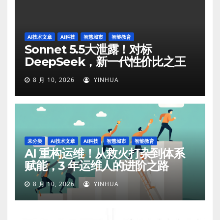
AI技术文章
AI科技
智慧城市
智能教育
Sonnet 5.5大泄露！对标
DeepSeek，新一代性价比之王
8 月 10, 2026
YINHUA
未分类
AI技术文章
AI科技
智慧城市
智能教育
AI 重构运维！从救火打杂到体系
赋能，3 年运维人的进阶之路
8 月 10, 2026
YINHUA