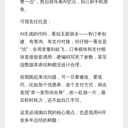
整一点”，然后就等着AI交活，自己刷手机摸
鱼。
可现实往往是：
AI生成的代码，看似五脏俱全——有订单创
建、有查询、有支付对接，但仔细一看全是
“坑”：全局变量到处飞，订单模块和支付模
块直接嵌套调用，硬编码写死了参数，甚至
连数据库表结构都没设计合理。
前期跑起来没问题，可一旦要修改、要迭
代，比如加个优惠券、改个支付方式，就会
发现“牵一发而动全身”，改一处崩一片，最
后耗时耗力，还不如自己手写。
这里必须抛出我的核心观点，也是我用AI开
发多年总结的精髓：