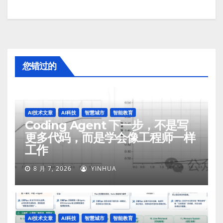
您错过的
AI技术文章
AI科技
智慧城市
智能教育
Coding Agent 下一步，不是写
更多代码，而是学会像工程师一样
工作
8 月 7, 2026
YINHUA
AI技术文章
AI科技
智慧城市
智能教育