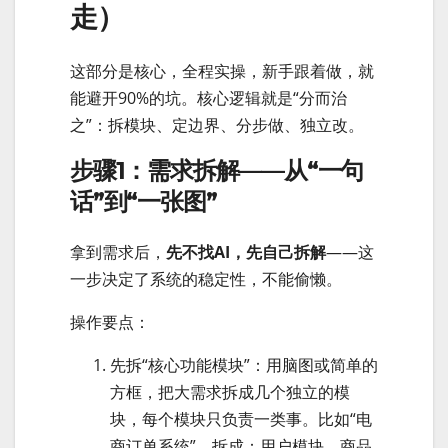
走）
这部分是核心，全程实操，新手跟着做，就
能避开90%的坑。核心逻辑就是“分而治
之”：拆模块、定边界、分步做、独立改。
步骤1：需求拆解——从“一句
话”到“一张图”
拿到需求后，
先不找AI，先自己拆解
——这
一步决定了系统的稳定性，不能偷懒。
操作要点：
先拆“核心功能模块”：用脑图或简单的
方框，把大需求拆成几个独立的模
块，每个模块只负责一类事。比如“电
商订单系统”，拆成：用户模块、商品