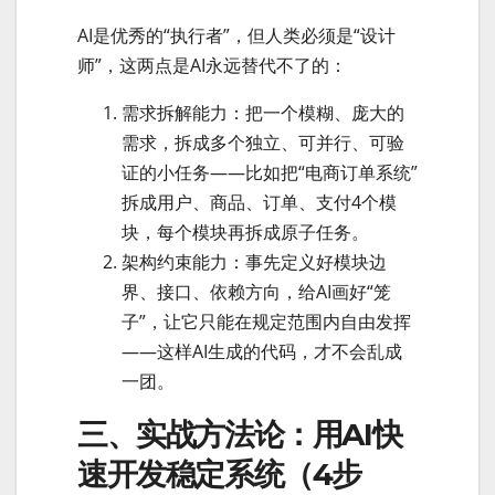
AI是优秀的“执行者”，但人类必须是“设计
师”，这两点是AI永远替代不了的：
需求拆解能力：把一个模糊、庞大的
需求，拆成多个独立、可并行、可验
证的小任务——比如把“电商订单系统”
拆成用户、商品、订单、支付4个模
块，每个模块再拆成原子任务。
架构约束能力：事先定义好模块边
界、接口、依赖方向，给AI画好“笼
子”，让它只能在规定范围内自由发挥
——这样AI生成的代码，才不会乱成
一团。
三、实战方法论：用AI快
速开发稳定系统（4步