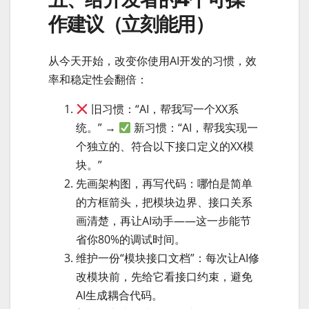
作建议（立刻能用）
从今天开始，改变你使用AI开发的习惯，效
率和稳定性会翻倍：
旧习惯：“AI，帮我写一个XX系
统。” →
新习惯：“AI，帮我实现一
个独立的、符合以下接口定义的XX模
块。”
先画架构图，再写代码：哪怕是简单
的方框箭头，把模块边界、接口关系
画清楚，再让AI动手——这一步能节
省你80%的调试时间。
维护一份“模块接口文档”：每次让AI修
改模块前，先给它看接口约束，避免
AI生成耦合代码。