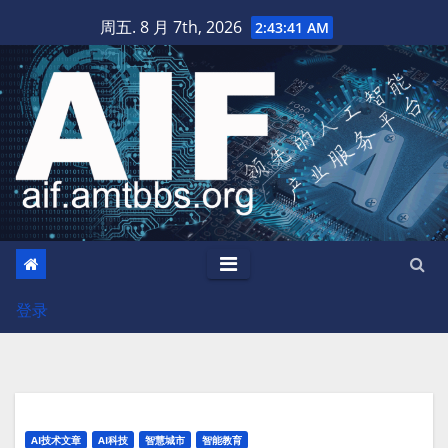
跳
周五. 8 月 7th, 2026
2:43:42 AM
至
内
容
登录
AI技术文章
AI科技
智慧城市
智能教育