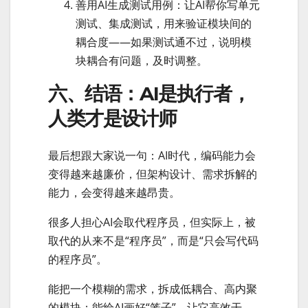
善用AI生成测试用例：让AI帮你写单元
测试、集成测试，用来验证模块间的
耦合度——如果测试通不过，说明模
块耦合有问题，及时调整。
六、结语：AI是执行者，
人类才是设计师
最后想跟大家说一句：AI时代，编码能力会
变得越来越廉价，但架构设计、需求拆解的
能力，会变得越来越昂贵。
很多人担心AI会取代程序员，但实际上，被
取代的从来不是“程序员”，而是“只会写代码
的程序员”。
能把一个模糊的需求，拆成低耦合、高内聚
的模块；能给AI画好“笼子”，让它高效干