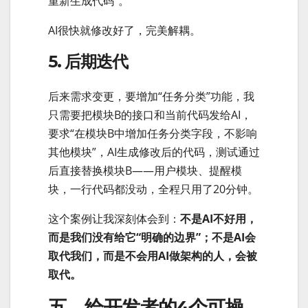
重新生成代码”。
AI很快就修改好了，完美解耦。
5. 后期迭代
后来需求变更，要增加“任务分类”功能，我
只需要把模块B的接口和当前代码发给AI，
要求“在模块B中增加任务分类字段，不影响
其他模块”，AI生成修改后的代码，测试通过
后直接替换模块B——用户模块、提醒模
块，一行代码都没动，全程只用了20分钟。
这个案例让我深刻体会到：
不是AI不好用，
而是我们没有给它“明确的边界”；不是AI会
取代我们，而是不会用AI做架构的人，会被
取代。
五、给开发者的4个可操