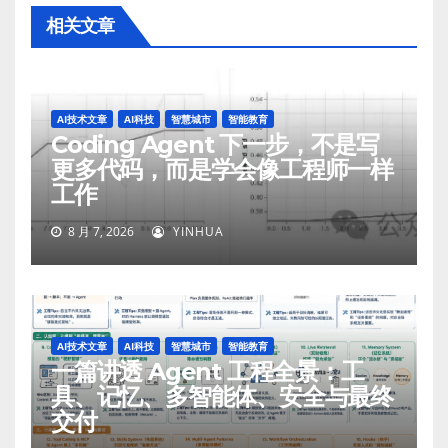
相关文章
AI技术文章
AI科技
智慧城市
智能教育
Coding Agent 下一步，不是写
更多代码，而是学会像工程师一样
工作
8 月 7, 2026
YINHUA
AI技术文章
AI科技
智慧城市
智能教育
一篇讲透 Agent 工程全景：工
具、记忆、多智能体、安全与最终
交付