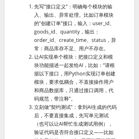
先写“接口定义”：明确每个模块的输
入、输出、异常处理。比如订单模块
的“创建订单”接口，输入：user_id、
goods_id、quantity，输出：
order_id、create_time、status，异
常：商品库存不足、用户不存在。
让AI实现单个模块：把接口定义和模
块功能描述一起发给AI，比如：“请根
据以下接口，用Python实现订单创建
模块，要求低耦合，不直接操作用户
和商品数据库，只通过接口调用，代
码规范，带注释”。
立刻做“契约测试”：拿到AI生成的代码
后，不要直接集成，先写单元测试
（也可以让AI帮忙生成测试用例），
验证代码是否符合接口定义——比如