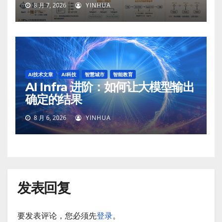
8 月 7, 2026
YINHUA
AI技术文章
AI科技
智慧城市
智能教育
AI Infra 进阶：如何让大模型输出
确定的结果
8 月 6, 2026
YINHUA
发表回复
要发表评论，您必须先
登录
。