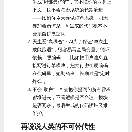
生成“局部最优解”，它不懂你的业务上
下文，也不会考虑系统的长期演进
——比如你今天要做订单系统，明天
要加会员体系，AI生成的代码根本不
会预留扩展空间。
天生爱“高耦合”：AI为了保证“单次生
成能跑通”，很容易写全局变量、循环
依赖、硬编码——比如把用户信息直
接写进订单模块，把支付密钥硬编码
在代码里，短期省事，长期就是“定时
炸弹”。
不会“取舍”：AI会把你提到的所有需求
都堆进去，不管逻辑是否合理、模块
是否冗余，最后生成的代码臃肿又难
维护。
再说说人类的不可替代性