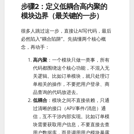
步骤2：定义低耦合高内聚的
模块边界（最关键的一步）
很多人跳过这一步，直接让AI写代码，最后
必然陷入“耦合陷阱”。先搞懂两个核心概
念，再动手：
高内聚
：一个模块只做一类事，所有
代码都围绕这个核心功能，不混入无
关逻辑。比如订单模块，就只处理订
单相关的操作，不要把用户登录、商
品查询的代码放进去。
低耦合
：模块之间不直接依赖，只通
过清晰的接口（API/事件/消息）通
信，互不干涉内部实现。比如订单模
块需要获取用户信息，不要直接去查
用户数据库，而是调用用户模块暴露