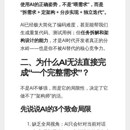
使用AI的正确姿势，不是“喂需求”，而是
“拆需求 + 定架构 + 分步实现 + 独立迭代”。
AI已经极大简化了编码难度，甚至能帮我们
生成重复代码、测试用例；但
任务拆解和架
构设计的能力
，才是AI时代开发者真正的分
水岭——也是你不被AI替代的核心竞争力。
二、为什么AI无法直接完
成“一个完整需求”？
不是AI不够强，而是它的局限性，决定了它
做不了“架构师”的活。
先说说AI的3个致命局限
缺乏全局视角：AI只会针对当前对话