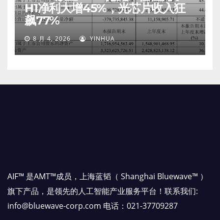
H1净利大增45%，光芯片收入狂
飙77%
8 月 4, 2026
YINHUA
AIF™ 是AMT™成员，上海蓝韬（ Shanghai Bluewave™ ）
旗下产品，是领先的人工智能产业服务平台！联系我们:
info@bluewave-corp.com 电话：021-37709287